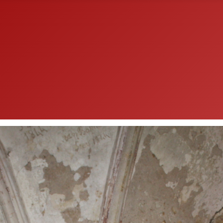
pelle
e